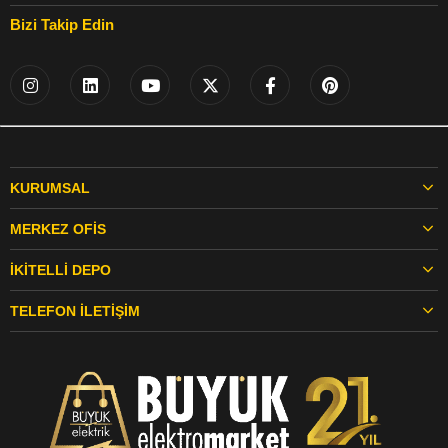
Bizi Takip Edin
KURUMSAL
MERKEZ OFIS
İKITELLI DEPO
TELEFON İLETIŞIM