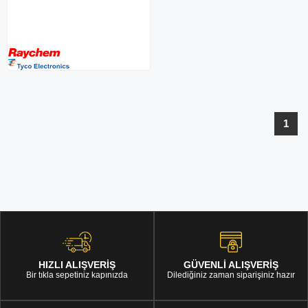
1
HIZLI ALIŞVERİŞ
GÜVENLİ ALIŞVERİŞ
Bir tıkla sepetiniz kapınızda
Dilediğiniz zaman siparişiniz hazır