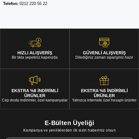
Telefon:
0212 220 55 22
HIZLI ALIŞVERİŞ
GÜVENLİ ALIŞVERİŞ
Bir tıkla sepetiniz kapınızda
Dilediğiniz zaman siparişiniz hazır
EKSTRA %8 İNDİRİMLİ
EKSTRA %5 İNDİRİMLİ
ÜRÜNLER
ÜRÜNLER
Cep dostu indirimler, özel kampanyalar
Yalnızca internete özel hesaplı ürünler
E-Bülten Üyeliği
Kampanya ve yeniliklerden ilk sizin haberiniz olsun