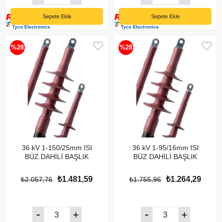
Sepete Ekle
Sepete Ekle
%28
%28
36 kV 1-150/25mm ISI
36 kV 1-95/16mm ISI
BÜZ.DAHİLİ BAŞLIK
BÜZ.DAHİLİ BAŞLIK
₺1.481,59
₺1.264,29
₺2.057,76
₺1.755,96