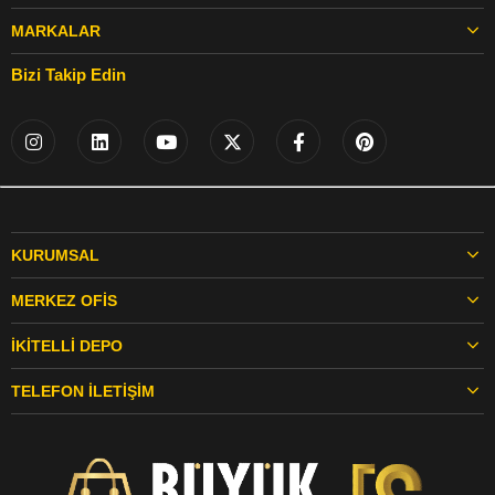
MARKALAR
Bizi Takip Edin
KURUMSAL
MERKEZ OFIS
İKITELLI DEPO
TELEFON İLETIŞIM