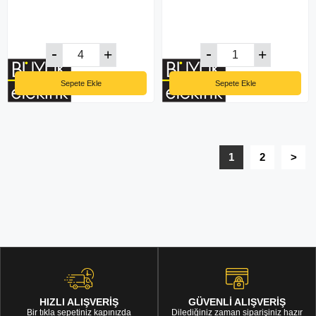
Sepete Ekle
Sepete Ekle
1
2
>
HIZLI ALIŞVERİŞ
GÜVENLİ ALIŞVERİŞ
Bir tıkla sepetiniz kapınızda
Dilediğiniz zaman siparişiniz hazır