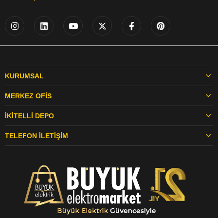
KURUMSAL
MERKEZ OFIS
İKITELLI DEPO
TELEFON İLETIŞIM