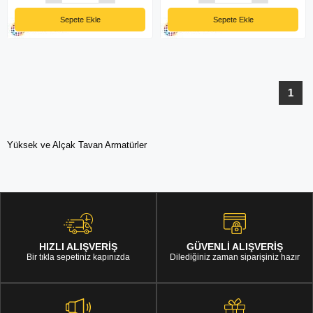
Sepete Ekle
Sepete Ekle
1
Yüksek ve Alçak Tavan Armatürler
HIZLI ALIŞVERİŞ
GÜVENLİ ALIŞVERİŞ
Bir tıkla sepetiniz kapınızda
Dilediğiniz zaman siparişiniz hazır