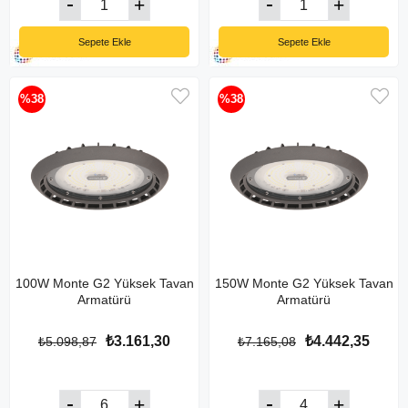
Sepete Ekle
Sepete Ekle
%38
%38
100W Monte G2 Yüksek Tavan
150W Monte G2 Yüksek Tavan
Armatürü
Armatürü
₺3.161,30
₺4.442,35
₺5.098,87
₺7.165,08