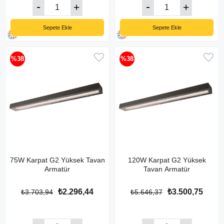
Sepete Ekle
Sepete Ekle
%38
%38
75W Karpat G2 Yüksek Tavan
120W Karpat G2 Yüksek
Armatür
Tavan Armatür
₺2.296,44
₺3.500,75
₺3.703,94
₺5.646,37