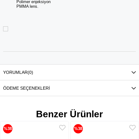
Polimer enjeksiyon
PMMA lens.
YORUMLAR
(0)
ÖDEME SEÇENEKLERI
Benzer Ürünler
%38
%38