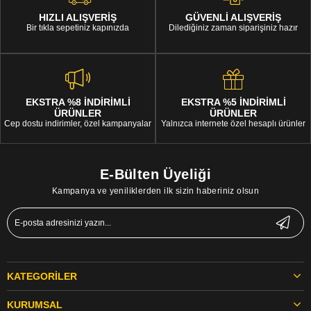
HIZLI ALIŞVERİŞ
GÜVENLİ ALIŞVERİŞ
Bir tıkla sepetiniz kapınızda
Dilediğiniz zaman siparişiniz hazır
EKSTRA %8 İNDİRİMLİ
EKSTRA %5 İNDİRİMLİ
ÜRÜNLER
ÜRÜNLER
Cep dostu indirimler, özel kampanyalar
Yalnızca internete özel hesaplı ürünler
E-Bülten Üyeliği
Kampanya ve yeniliklerden ilk sizin haberiniz olsun
KATEGORILER
KURUMSAL