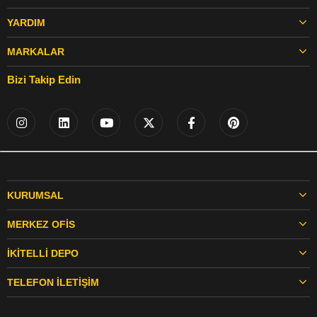
YARDIM
MARKALAR
Bizi Takip Edin
KURUMSAL
MERKEZ OFIS
İKITELLI DEPO
TELEFON İLETIŞIM