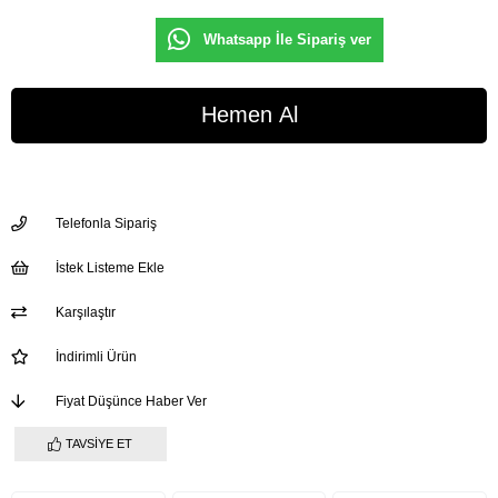
Whatsapp İle Sipariş ver
Telefonla Sipariş
İstek Listeme Ekle
Karşılaştır
İndirimli Ürün
Fiyat Düşünce Haber Ver
TAVSIYE ET