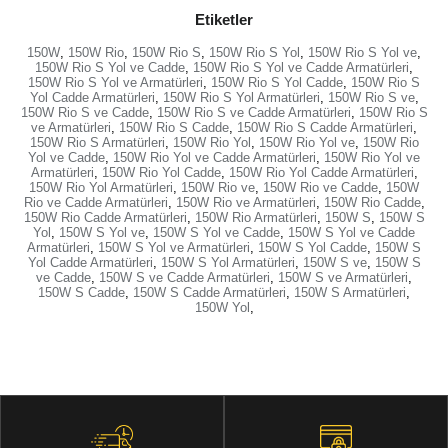
Etiketler
150W
,
150W Rio
,
150W Rio S
,
150W Rio S Yol
,
150W Rio S Yol ve
,
150W Rio S Yol ve Cadde
,
150W Rio S Yol ve Cadde Armatürleri
,
150W Rio S Yol ve Armatürleri
,
150W Rio S Yol Cadde
,
150W Rio S
Yol Cadde Armatürleri
,
150W Rio S Yol Armatürleri
,
150W Rio S ve
,
150W Rio S ve Cadde
,
150W Rio S ve Cadde Armatürleri
,
150W Rio S
ve Armatürleri
,
150W Rio S Cadde
,
150W Rio S Cadde Armatürleri
,
150W Rio S Armatürleri
,
150W Rio Yol
,
150W Rio Yol ve
,
150W Rio
Yol ve Cadde
,
150W Rio Yol ve Cadde Armatürleri
,
150W Rio Yol ve
Armatürleri
,
150W Rio Yol Cadde
,
150W Rio Yol Cadde Armatürleri
,
150W Rio Yol Armatürleri
,
150W Rio ve
,
150W Rio ve Cadde
,
150W
Rio ve Cadde Armatürleri
,
150W Rio ve Armatürleri
,
150W Rio Cadde
,
150W Rio Cadde Armatürleri
,
150W Rio Armatürleri
,
150W S
,
150W S
Yol
,
150W S Yol ve
,
150W S Yol ve Cadde
,
150W S Yol ve Cadde
Armatürleri
,
150W S Yol ve Armatürleri
,
150W S Yol Cadde
,
150W S
Yol Cadde Armatürleri
,
150W S Yol Armatürleri
,
150W S ve
,
150W S
ve Cadde
,
150W S ve Cadde Armatürleri
,
150W S ve Armatürleri
,
150W S Cadde
,
150W S Cadde Armatürleri
,
150W S Armatürleri
,
150W Yol
,